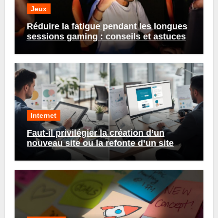
Jeux
Réduire la fatigue pendant les longues
sessions gaming : conseils et astuces
Internet
Faut-il privilégier la création d’un
nouveau site ou la refonte d’un site
existant ?