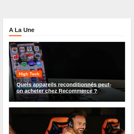
A La Une
High Tech
Quels appareils reconditionnés peut-
on acheter chez Recommerce ?