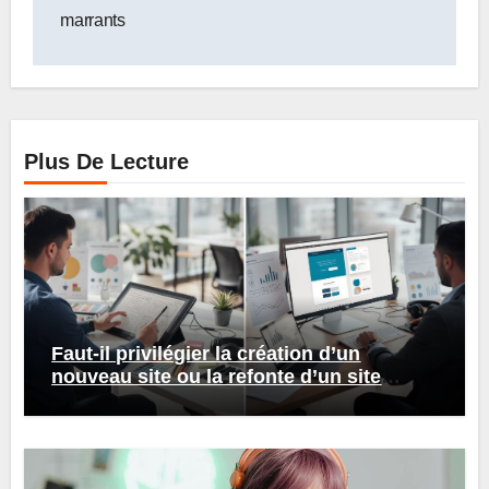
marrants
Plus De Lecture
Faut-il privilégier la création d’un
nouveau site ou la refonte d’un site
existant ?