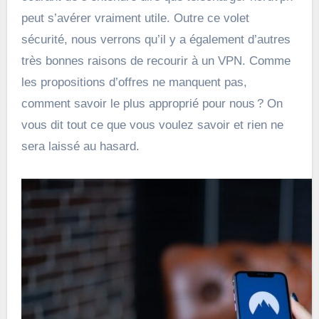
peut s’avérer vraiment utile. Outre ce volet
sécurité, nous verrons qu’il y a également d’autres
très bonnes raisons de recourir à un VPN. Comme
les propositions d’offres ne manquent pas,
comment savoir le plus approprié pour nous ? On
vous dit tout ce que vous voulez savoir et rien ne
sera laissé au hasard.