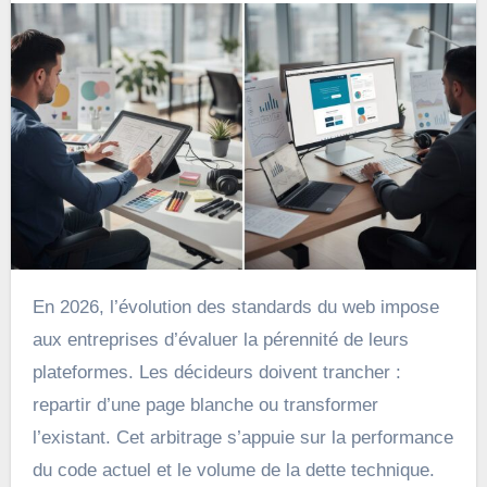
En 2026, l’évolution des standards du web impose
aux entreprises d’évaluer la pérennité de leurs
plateformes. Les décideurs doivent trancher :
repartir d’une page blanche ou transformer
l’existant. Cet arbitrage s’appuie sur la performance
du code actuel et le volume de la dette technique.