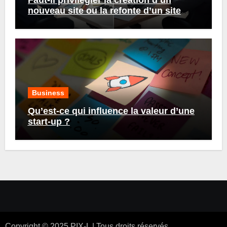
Faut-il privilégier la création d’un
nouveau site ou la refonte d’un site
existant ?
Business
Qu’est-ce qui influence la valeur d’une
start-up ?