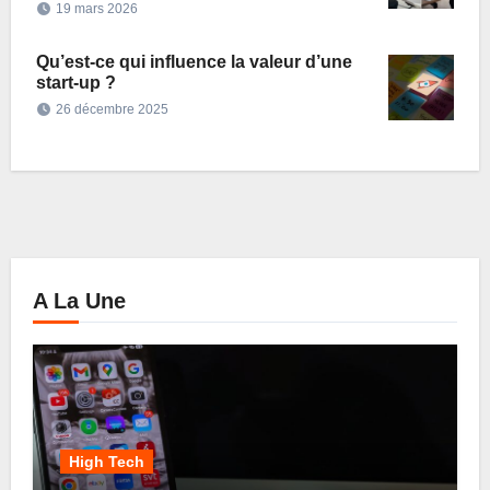
19 mars 2026
Qu’est-ce qui influence la valeur d’une
start-up ?
26 décembre 2025
A La Une
High Tech