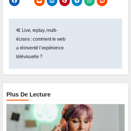
Navigation
Live, replay, multi-
de
écrans : comment le web
l’article
a réinventé l’expérience
télévisuelle ?
Plus De Lecture