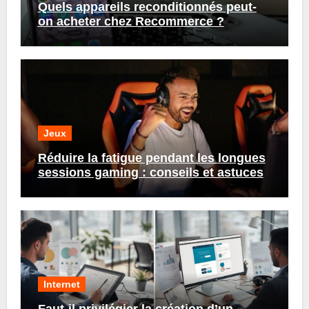
Quels appareils reconditionnés peut-
on acheter chez Recommerce ?
Jeux
Réduire la fatigue pendant les longues
sessions gaming : conseils et astuces
Internet