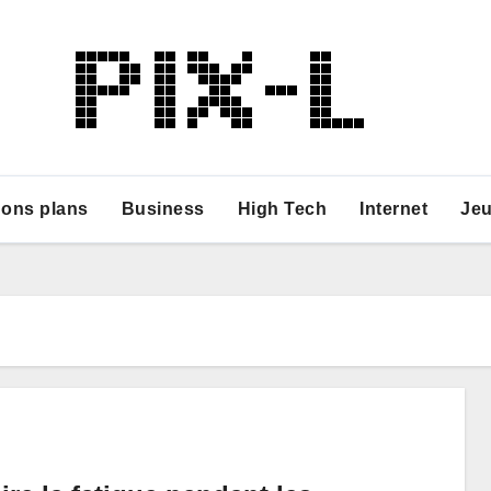
ons plans
Business
High Tech
Internet
Je