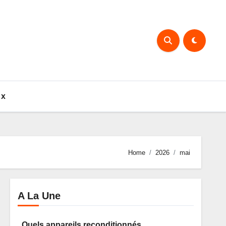
ux
Home
2026
mai
A La Une
Quels appareils reconditionnés