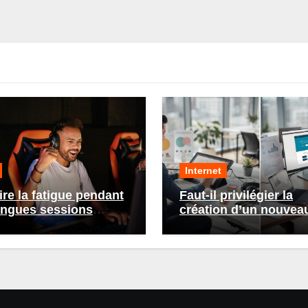
Internet
re la fatigue pendant
Faut-il privilégier la
ongues sessions
création d’un nouveau
g : conseils et
ou la refonte d’un site
ces
existant ?