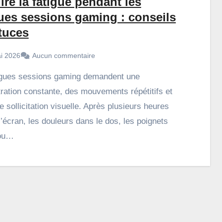
re la fatigue pendant les
ues sessions gaming : conseils
tuces
i 2026
Aucun commentaire
ration constante, des mouvements répétitifs et
e sollicitation visuelle. Après plusieurs heures
l’écran, les douleurs dans le dos, les poignets
 ou…