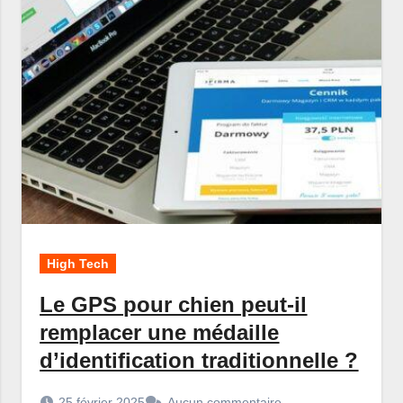
High Tech
Le GPS pour chien peut-il
remplacer une médaille
d’identification traditionnelle ?
25 février 2025
Aucun commentaire