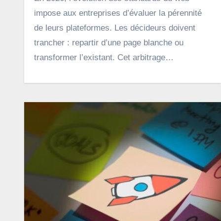
impose aux entreprises d’évaluer la pérennité
de leurs plateformes. Les décideurs doivent
trancher : repartir d’une page blanche ou
transformer l’existant. Cet arbitrage…