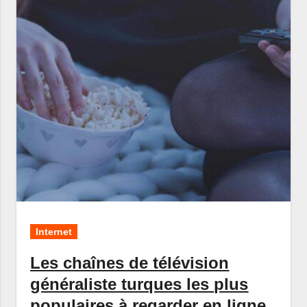
Internet
Les chaînes de télévision
généraliste turques les plus
populaires à regarder en ligne