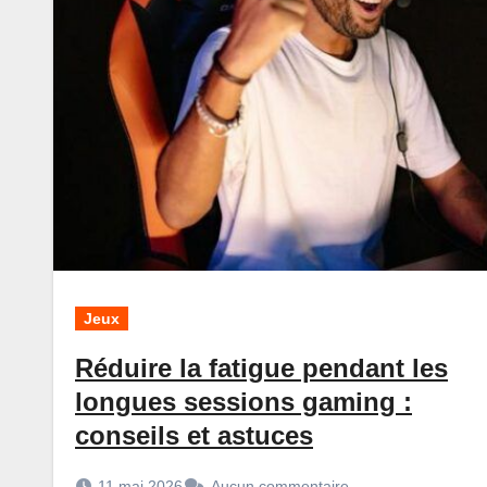
Jeux
Réduire la fatigue pendant les
longues sessions gaming :
conseils et astuces
11 mai 2026
Aucun commentaire