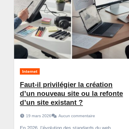
Internet
Faut-il privilégier la création
d’un nouveau site ou la refonte
d’un site existant ?
19 mars 2026
Aucun commentaire
En 2026, l’évolution des standards du web