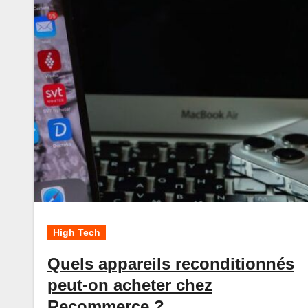
High Tech
Quels appareils reconditionnés
peut-on acheter chez
Recommerce ?