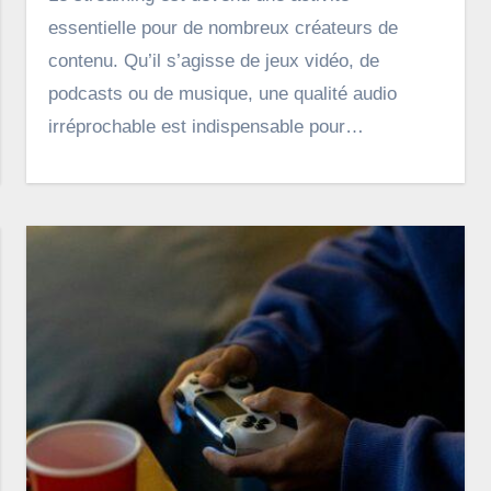
essentielle pour de nombreux créateurs de
contenu. Qu’il s’agisse de jeux vidéo, de
podcasts ou de musique, une qualité audio
irréprochable est indispensable pour…