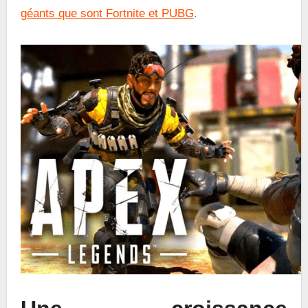
géants que sont Fortnite et PUBG
.