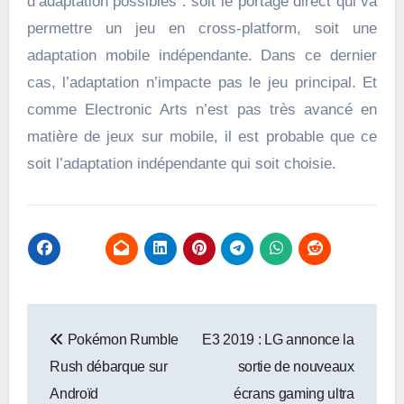
d’adaptation possibles : soit le portage direct qui va
permettre un jeu en cross-platform, soit une
adaptation mobile indépendante. Dans ce dernier
cas, l’adaptation n’impacte pas le jeu principal. Et
comme Electronic Arts n’est pas très avancé en
matière de jeux sur mobile, il est probable que ce
soit l’adaptation indépendante qui soit choisie.
Navigation
Pokémon Rumble
E3 2019 : LG annonce la
de
Rush débarque sur
sortie de nouveaux
l’article
Androïd
écrans gaming ultra