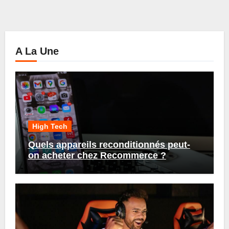
A La Une
High Tech
Quels appareils reconditionnés peut-
on acheter chez Recommerce ?