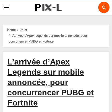
Skip
to
content
Home
Jeux
L’arrivée d’Apex Legends sur mobile annoncée, pour
concurrencer PUBG et Fortnite
L’arrivée d’Apex
Legends sur mobile
annoncée, pour
concurrencer PUBG et
Fortnite