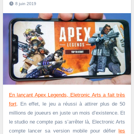
8 juin 2019
En lançant Apex Legends, Eletronic Arts a fait très
fort
. En effet, le jeu a réussi à attirer plus de 50
millions de joueurs en juste un mois d’existence. Et
le studio ne compte pas s’arrêter là, Electronic Arts
compte lancer sa version mobile pour défier
les