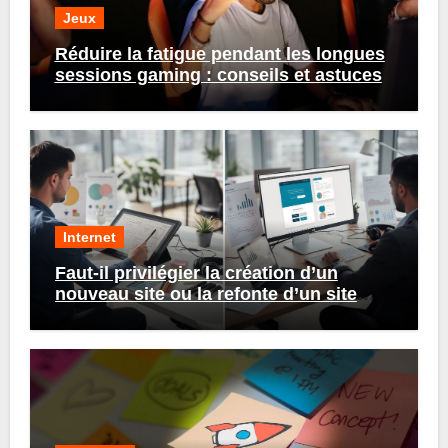
Jeux
Réduire la fatigue pendant les longues
sessions gaming : conseils et astuces
Internet
Faut-il privilégier la création d’un
nouveau site ou la refonte d’un site
existant ?