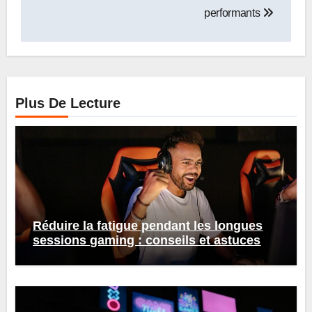
performants
Plus De Lecture
Réduire la fatigue pendant les longues
sessions gaming : conseils et astuces