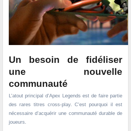
Un besoin de fidéliser
une nouvelle
communauté
L’atout principal d’Apex Legends est de faire partie
des rares titres cross-play. C’est pourquoi il est
nécessaire d’acquérir une communauté durable de
joueurs.