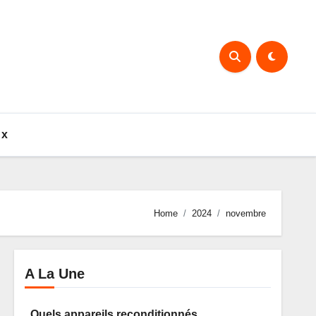
ux
Home
2024
novembre
A La Une
Quels appareils reconditionnés