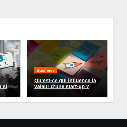
Business
Qu’est-ce qui influence la
 site
valeur d’une start-up ?