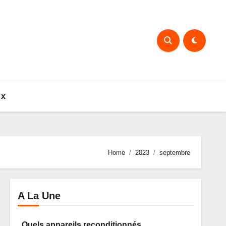
ux
Home
2023
septembre
A La Une
Quels appareils reconditionnés