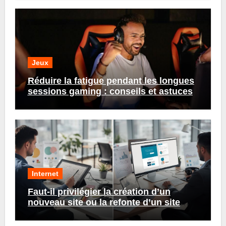
Jeux
Réduire la fatigue pendant les longues
sessions gaming : conseils et astuces
Internet
Faut-il privilégier la création d’un
nouveau site ou la refonte d’un site
existant ?