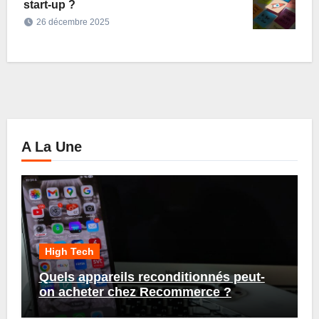
start-up ?
26 décembre 2025
A La Une
High Tech
Quels appareils reconditionnés peut-
on acheter chez Recommerce ?