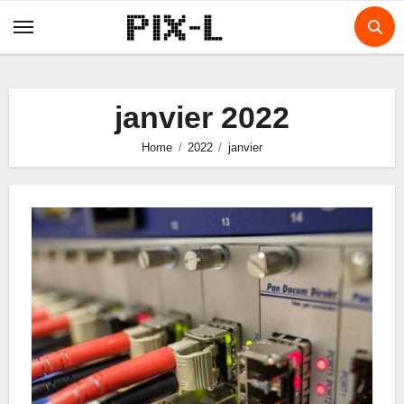
Skip
to
content
janvier 2022
Home
2022
janvier