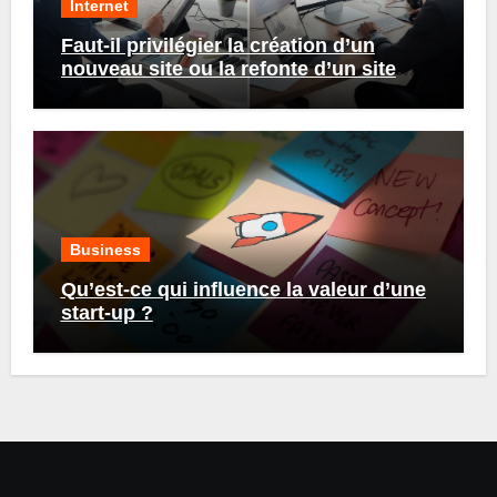
Internet
Faut-il privilégier la création d’un
nouveau site ou la refonte d’un site
existant ?
Business
Qu’est-ce qui influence la valeur d’une
start-up ?