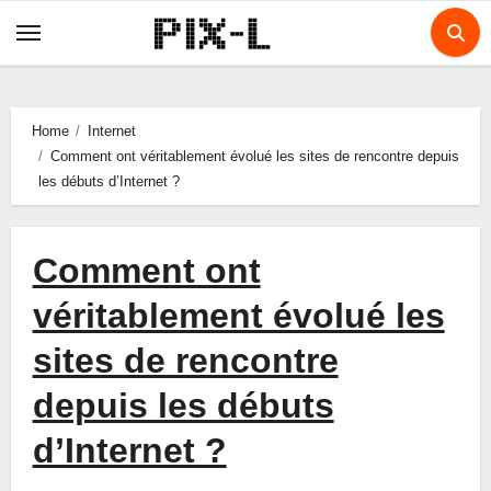
Skip
to
content
Home
Internet
Comment ont véritablement évolué les sites de rencontre depuis
les débuts d’Internet ?
Comment ont
véritablement évolué les
sites de rencontre
depuis les débuts
d’Internet ?