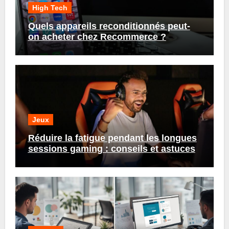
High Tech
Quels appareils reconditionnés peut-
on acheter chez Recommerce ?
Jeux
Réduire la fatigue pendant les longues
sessions gaming : conseils et astuces