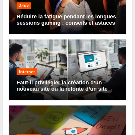
Jeux
Réduire la fatigue pendant les longues
sessions gaming : conseils et astuces
Internet
Faut-il privilégier la création d’un
nouveau site ou la refonte d’un site
existant ?