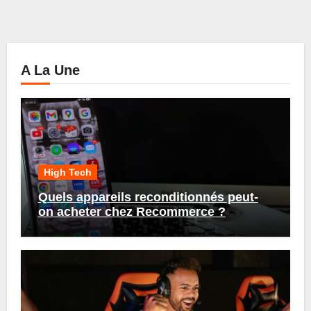
A La Une
High Tech
Quels appareils reconditionnés peut-
on acheter chez Recommerce ?