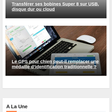
Transférer ses bobines Super 8 sur USB,
disque dur ou cloud
Le GPS pour chien peut-il remplacer une
médaille d’identification traditionnelle ?
A La Une