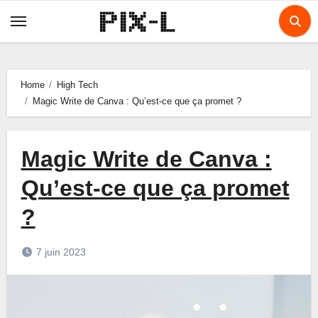
Skip
to
content
Home
High Tech
Magic Write de Canva : Qu’est-ce que ça promet ?
Magic Write de Canva :
Qu’est-ce que ça promet
?
7 juin 2023