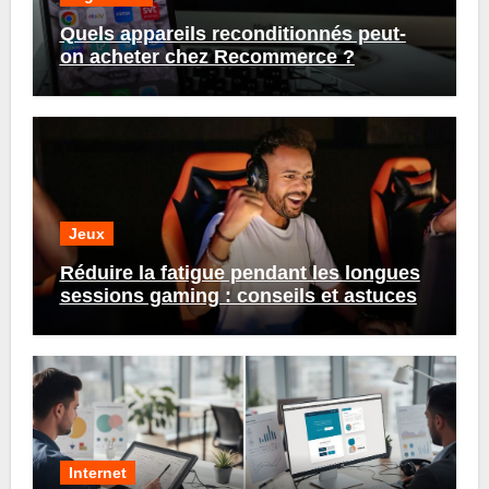
Quels appareils reconditionnés peut-
on acheter chez Recommerce ?
Jeux
Réduire la fatigue pendant les longues
sessions gaming : conseils et astuces
Internet