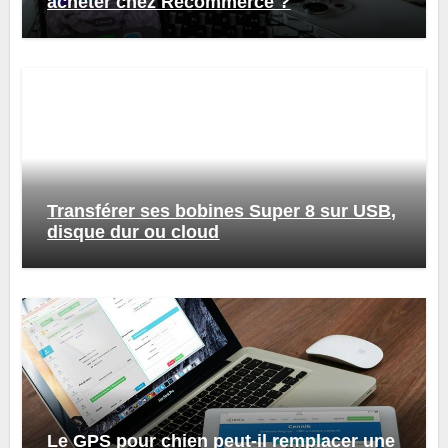
acheter chez Recommerce ?
Transférer ses bobines Super 8 sur USB,
disque dur ou cloud
Le GPS pour chien peut-il remplacer une