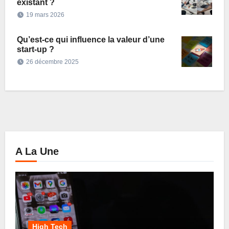
existant ?
19 mars 2026
Qu’est-ce qui influence la valeur d’une
start-up ?
26 décembre 2025
A La Une
High Tech