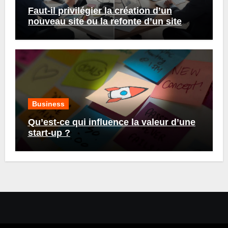
Faut-il privilégier la création d’un
nouveau site ou la refonte d’un site
existant ?
Business
Qu’est-ce qui influence la valeur d’une
start-up ?